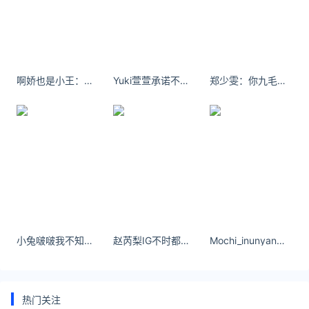
难以修复。
3d硬金有收藏价值吗
3d硬金没有收藏价值，3D硬金首饰都是一口价，价格
啊娇也是小王：二刷西双版纳
Yuki萱萱承诺不必说的动听，行动到位才是真心。
郑少雯：你九毛 我九毛 咱俩在一块八 #心碎手势舞挑战
是比较贵的，如果愿意为这个款式买单那么奢侈一点也
无妨。
延伸阅读
今日金价多少一克3d硬金
3D硬金以其漂亮的外观，造型上显得更大（比普通足
金要轻很多），深受广大年轻时尚人群喜爱。3d硬金
今日回收价格表最近3d硬金回收价格表黄金产品单位
(元/克)含金量(纯度)更新时间3d黄金回收价格4089
小兔啵啵我不知道离别的滋味是这样凄凉，我不知道说声再见要这么坚强。
赵芮梨IG不时都会上载福利图。
Mochi_inunyan尽管这个动作看似平淡无奇，但其背后所蕴含的情感却极为深刻动人。
金价3d硬金回收价格2022年9月11日
3D硬金以其漂亮的外观，造型上显得更大（比普通足
热门关注
金要轻很多），深受广大年轻时尚人群喜爱。最近3d