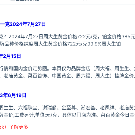
克2024年7月27日
2024年7月27日周大生黄金价格722元/克，铂金价格385元/
牌品种价格纯度周大生黄金价格722元/克99.9%周大生铂
年2月15日
行情和国内金价走势图。本页仅为品牌金店（周大福、周生生、
、老庙黄金、菜百首饰、中国黄金、周六福、周大生）挂牌金价,工
3年6月19日
周生生、六福珠宝、谢瑞麟、金至尊、潮宏基、老凤祥、老庙黄
金价,工费另计,单位:元/克，具体以门店为准。菜百黄金今日
ook）了解更多