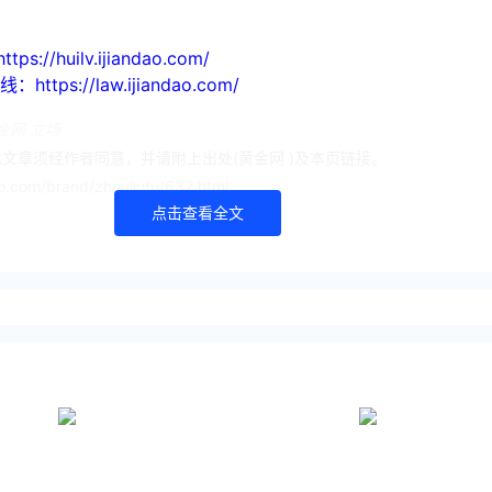
huilv.ijiandao.com/
s://law.ijiandao.com/
金网 立场
文章须经作者同意，并请附上出处(黄金网 )及本页链接。
o.com/brand/zhouliufu/632.html
点击查看全文