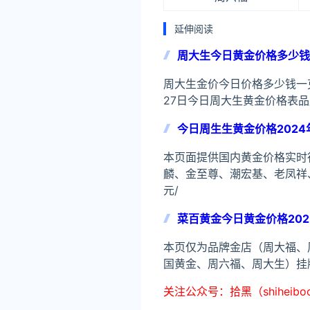
延伸阅读
周大生今日黄金价格多少钱一
周大生金价今日价格多少钱一克？
27日今日周大生黄金价格表品
今日周生生黄金价格2024
本页面提供国内黄金价格实时
麟、金至尊、潮宏基、老凤祥
元/
菜百黄金今日黄金价格202
本页仅为品牌金店（周大福、
国黄金、周六福、周大生）挂牌
关注公众号：拾黑（shiheib