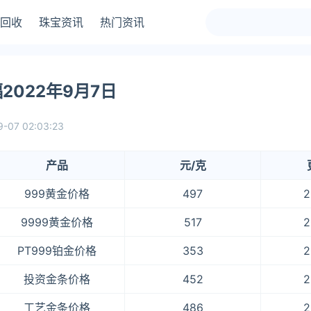
回收
珠宝资讯
热门资讯
022年9月7日
9-07 02:03:23
产品
元/克
999黄金价格
497
2
9999黄金价格
517
2
PT999铂金价格
353
2
投资金条价格
452
2
工艺金条价格
486
2