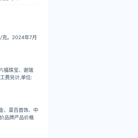
克。2024年7月
六福珠宝、谢瑞
费另计,单位:
金、菜百首饰、中
金价品牌产品价格