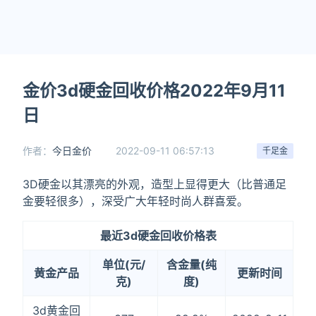
金价3d硬金回收价格2022年9月11
日
作者：
今日金价
2022-09-11 06:57:13
千足金
3D硬金以其漂亮的外观，造型上显得更大（比普通足
金要轻很多），深受广大年轻时尚人群喜爱。
最近3d硬金回收价格表
单位(元/
含金量(纯
黄金产品
更新时间
克)
度)
3d黄金回