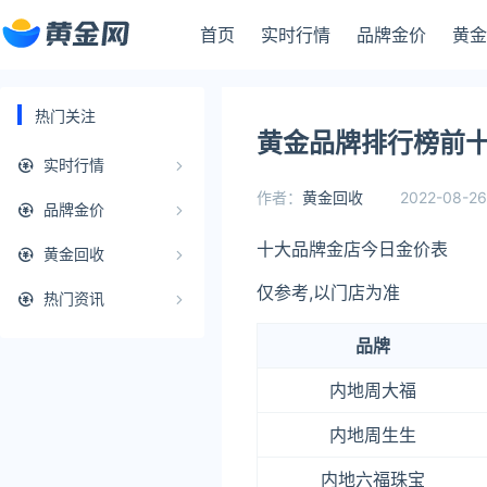
首页
实时行情
品牌金价
黄金
热门关注
黄金品牌排行榜前十
实时行情
作者：
黄金回收
2022-08-26
品牌金价
十大品牌金店今日金价表
黄金回收
仅参考,以门店为准
热门资讯
品牌
内地周大福
内地周生生
内地六福珠宝