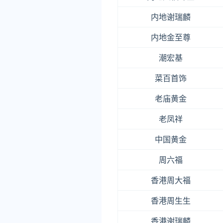
内地谢瑞麟
内地金至尊
潮宏基
菜百首饰
老庙黄金
老凤祥
中国黄金
周六福
香港周大福
香港周生生
香港谢瑞麟