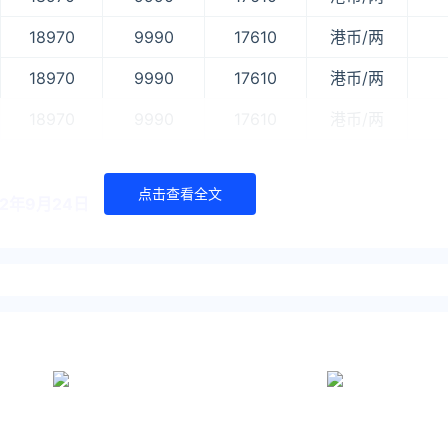
18970
9990
17610
港币/两
18970
9990
17610
港币/两
18970
9990
17610
港币/两
点击查看全文
2年9月24日
报价时间内地周大福489-479元/克2022-9-24内地周生生48
9357479元/克2022-9-24内地谢
2年9月21日
牌的口碑、市场价值、知名度，第一名周大福，第二名周生生，
，第六名周大生，第七名老庙黄金，第八名潮宏基，第九名明牌
2年9月17日