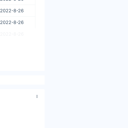
2022-8-26
2022-8-26
2022-8-26
9357479元/
第三名老凤祥，第
珠宝，第十名萃华