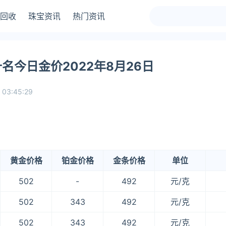
回收
珠宝资讯
热门资讯
名今日金价2022年8月26日
 03:45:29
黄金价格
铂金价格
金条价格
单位
502
-
492
元/克
502
343
492
元/克
502
343
492
元/克