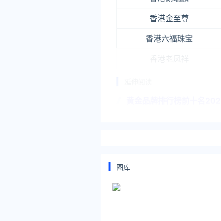
香港金至尊
香港六福珠宝
香港老凤祥
延伸阅读
黄金品牌排行榜前十名202
品牌黄金价格铂金价格金条价格单位
克2022-9-24内地六福珠宝48
黄金品牌排行榜前十名202
图库
珠宝品牌排行榜前十名根据品
四名六福珠宝，第五名谢瑞麟
珠宝
黄金品牌排行榜前十名202