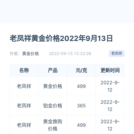
老凤祥黄金价格2022年9月13日
作者：
黄金价格
2022-09-13 13:32:28
老凤祥
名称
产品
元/克
更新时间
2022-9-
老凤祥
黄金价格
499
12
2022-9-
老凤祥
铂金价格
365
12
黄金换购
2022-9-
老凤祥
499
价格
12