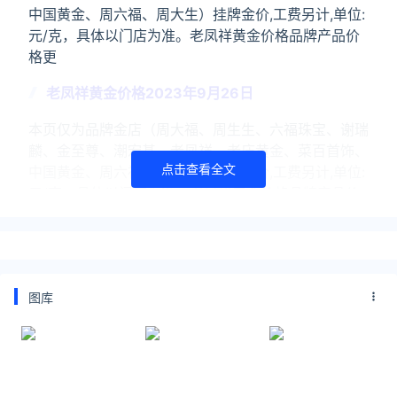
中国黄金、周六福、周大生）挂牌金价,工费另计,单位:
元/克，具体以门店为准。老凤祥黄金价格品牌产品价
格更
老凤祥黄金价格2023年9月26日
本页仅为品牌金店（周大福、周生生、六福珠宝、谢瑞
麟、金至尊、潮宏基、老凤祥、老庙黄金、菜百首饰、
点击查看全文
中国黄金、周六福、周大生）挂牌金价,工费另计,单位:
元/克，具体以门店为准。老凤祥黄金价格品牌产品价
格更
关注公众号：拾黑（shiheibook）了解更多
友情链接：
图库
美元转人民币最新汇率查询：
https://huilv.ijiandao.com/
律师事务所咨询免费24小时在线：
https://law.ijiandao.com/