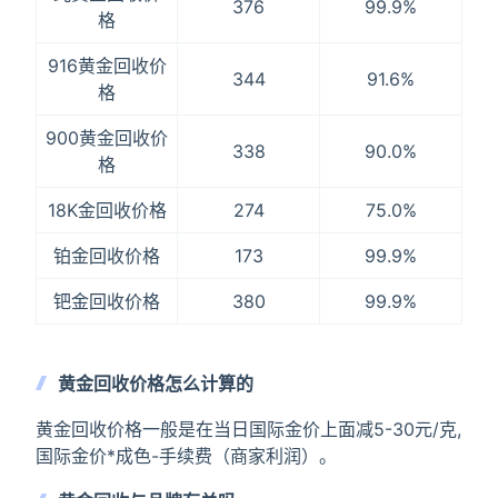
376
99.9%
格
916黄金回收价
344
91.6%
格
900黄金回收价
338
90.0%
格
18K金回收价格
274
75.0%
铂金回收价格
173
99.9%
钯金回收价格
380
99.9%
黄金回收价格怎么计算的
黄金回收价格一般是在当日国际金价上面减5-30元/克,
国际金价*成色-手续费（商家利润）。