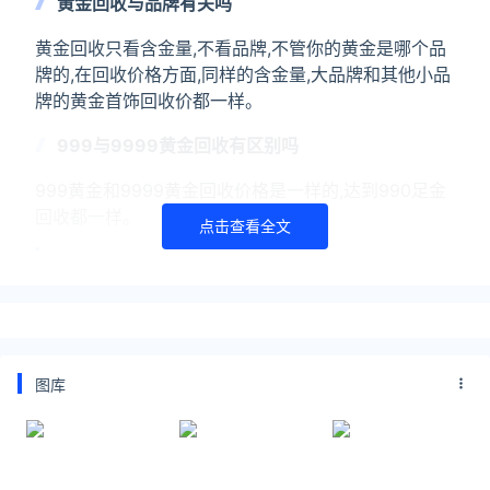
黄金回收与品牌有关吗
黄金回收只看含金量,不看品牌,不管你的黄金是哪个品
牌的,在回收价格方面,同样的含金量,大品牌和其他小品
牌的黄金首饰回收价都一样。
999与9999黄金回收有区别吗
999黄金和9999黄金回收价格是一样的,达到990足金
回收都一样。
点击查看全文
延伸阅读
周大生今日黄金价格多少钱一克2024年7月27日
周大生金价今日价格多少钱一克？2024年7月27日周
大生黄金价格722元/克，铂金价格385元/克。2024年
图库
7月27日今日周大生黄金价格表品牌品种价格纯度周大
生黄金价格722元/克99.9%周大生铂
今日周生生黄金价格2024年2月15日