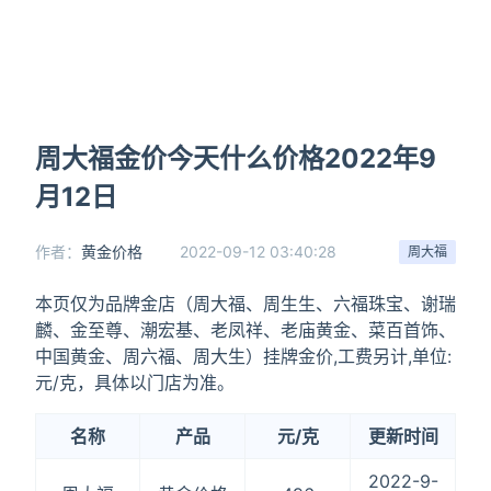
周大福金价今天什么价格2022年9
月12日
作者：
黄金价格
2022-09-12 03:40:28
周大福
本页仅为品牌金店（周大福、周生生、六福珠宝、谢瑞
麟、金至尊、潮宏基、老凤祥、老庙黄金、菜百首饰、
中国黄金、周六福、周大生）挂牌金价,工费另计,单位:
元/克，具体以门店为准。
名称
产品
元/克
更新时间
2022-9-