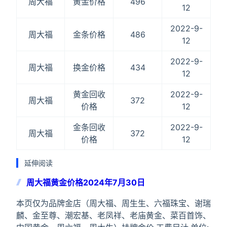
周大福
黄金价格
496
12
2022-9-
周大福
金条价格
486
12
2022-9-
周大福
换金价格
434
12
黄金回收
2022-9-
周大福
372
价格
12
金条回收
2022-9-
周大福
372
价格
12
延伸阅读
周大福黄金价格2024年7月30日
本页仅为品牌金店（周大福、周生生、六福珠宝、谢瑞
麟、金至尊、潮宏基、老凤祥、老庙黄金、菜百首饰、