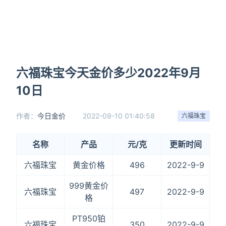
六福珠宝今天金价多少2022年9月
10日
作者：
今日金价
2022-09-10 01:40:58
六福珠宝
名称
产品
元/克
更新时间
六福珠宝
黄金价格
496
2022-9-9
999黄金价
六福珠宝
497
2022-9-9
格
PT950铂
六福珠宝
350
2022-9-9