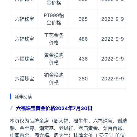
金价格
PT999铂
六福珠宝
365
2022-9-9
金价格
工艺金条
六福珠宝
486
2022-9-9
价格
黄金换购
六福珠宝
436
2022-9-9
价格
铂金换购
六福珠宝
280
2022-9-9
价格
延伸阅读
六福珠宝黄金价格2024年7月30日
本页仅为品牌金店（周大福、周生生、六福珠宝、谢瑞
麟、金至尊、潮宏基、老凤祥、老庙黄金、菜百首饰、
中国黄金、周六福、周大生）挂牌金价,工费另计,单位: