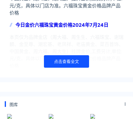
元/克，具体以门店为准。六福珠宝黄金价格品牌产品
价格
今日金价六福珠宝黄金价格2024年7月24日
本页仅为品牌金店（周大福、周生生、六福珠宝、谢瑞
麟、金至尊、潮宏基、老凤祥、老庙黄金、菜百首饰、
中国黄金、周六福、周大生）挂牌金价,工费另计,单位:
元/克，具体以门店为准。六福珠宝黄金价格品牌产品
点击查看全文
价格
今日金价六福珠宝黄金价格2024年2月15日
本页面提供国内黄金价格实时行情和国内金价走势图。
本页仅为品牌金店（周大福、周生生、六福珠宝、谢瑞
麟、金至尊、潮宏基、老凤祥、老庙黄金、菜百首饰、
图库
中国黄金、周六福、周大生）挂牌金价,工费另计,单位:
元/
关注公众号：拾黑（shiheibook）了解更多