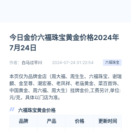
今日金价六福珠宝黄金价格2024年
7月24日
作者：
白马过平川
2024-07-24 01:22:54
六福珠宝
本页仅为品牌金店（周大福、周生生、六福珠宝、谢瑞
麟、金至尊、潮宏基、老凤祥、老庙黄金、菜百首饰、
中国黄金、周六福、周大生）挂牌金价,工费另计,单位:
元/克，具体以门店为准。
六福珠宝黄金价格
品牌
产品
价格
更新时间