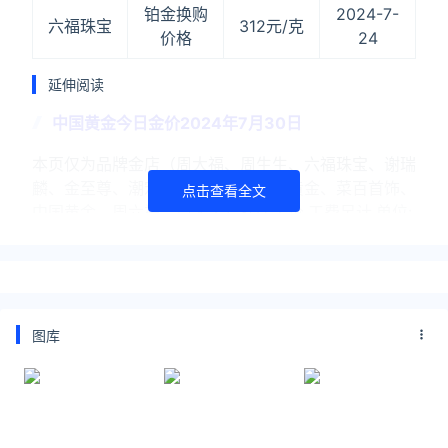
铂金换购
2024-7-
六福珠宝
312元/克
价格
24
延伸阅读
中国黄金今日金价2024年7月30日
本页仅为品牌金店（周大福、周生生、六福珠宝、谢瑞
麟、金至尊、潮宏基、老凤祥、老庙黄金、菜百首饰、
点击查看全文
中国黄金、周六福、周大生）挂牌金价,工费另计,单位:
元/克，具体以门店为准。中国黄金今日金价品牌产品
价格
菜百黄金今日金价2024年7月30日
图库
本页仅为品牌金店（周大福、周生生、六福珠宝、谢瑞
麟、金至尊、潮宏基、老凤祥、老庙黄金、菜百首饰、
中国黄金、周六福、周大生）挂牌金价,工费另计,单位:
元/克，具体以门店为准。菜百黄金今日金价品牌产品
价格