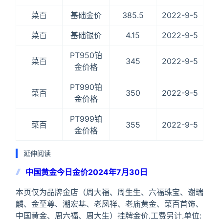
菜百
基础金价
385.5
2022-9-5
菜百
基础银价
4.15
2022-9-5
PT950铂
菜百
345
2022-9-5
金价格
PT990铂
菜百
350
2022-9-5
金价格
PT999铂
菜百
355
2022-9-5
金价格
延伸阅读
中国黄金今日金价2024年7月30日
本页仅为品牌金店（周大福、周生生、六福珠宝、谢瑞
麟、金至尊、潮宏基、老凤祥、老庙黄金、菜百首饰、
中国黄金、周六福、周大生）挂牌金价,工费另计,单位: