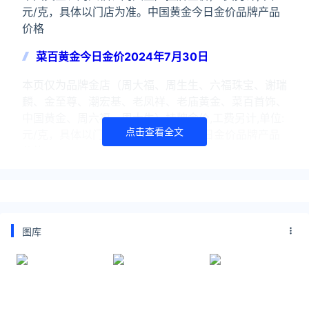
元/克，具体以门店为准。中国黄金今日金价品牌产品
价格
菜百黄金今日金价2024年7月30日
本页仅为品牌金店（周大福、周生生、六福珠宝、谢瑞
麟、金至尊、潮宏基、老凤祥、老庙黄金、菜百首饰、
中国黄金、周六福、周大生）挂牌金价,工费另计,单位:
点击查看全文
元/克，具体以门店为准。菜百黄金今日金价品牌产品
价格
老庙黄金今日金价2024年7月30日
本页仅为品牌金店（周大福、周生生、六福珠宝、谢瑞
麟、金至尊、潮宏基、老凤祥、老庙黄金、菜百首饰、
图库
中国黄金、周六福、周大生）挂牌金价,工费另计,单位:
元/克，具体以门店为准。老庙黄金今日金价品牌产品
价格
关注公众号：拾黑（shiheibook）了解更多