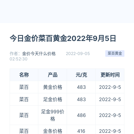
今日金价菜百黄金2022年9月5日
作者：
金价今天什么价格
2022-09-05
菜百黄金
02:52:30
名称
产品
元/克
更新时间
菜百
黄金价格
483
2022-9-5
菜百
足金价格
483
2022-9-5
足金999价
菜百
486
2022-9-5
格
菜百
金条价格
416
2022-9-5