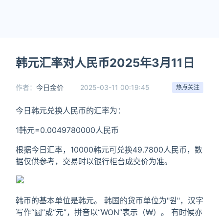
韩元汇率对人民币2025年3月11日
作者：
今日金价
2025-03-11 00:19:45
热点关注
今日韩元兑换人民币的汇率为：
1韩元=0.0049780000人民币
根据今日汇率，10000韩元可兑换49.7800人民币，数
据仅供参考，交易时以银行柜台成交价为准。
韩币的基本单位是韩元。 韩国的货币单位为"원"，汉字
写作“圆”或“元”，拼音以“WON”表示（₩）。 有时候亦