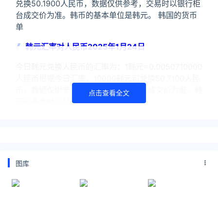
兑换50.1900人民币，数据仅供参考，交易时以银行柜
台成交价为准。韩币的基本单位是韩元。 韩国的货币
单
韩元汇率对人民币2025年1月24日
今日韩元兑换人民币的汇率为：1韩元=0.0050710000
人民币根据今日汇率，10000韩元可兑换50.7100人民
币，数据仅供参考，交易时以银行柜台成交价为准。韩
点击查看全文
币的基本单位是韩元。 韩国的货币单
韩元汇率对人民币2024年11月12日
今日韩元兑换人民币的汇率为：1韩元
=0.0051550000人民币根据今日汇率，10000韩元可
图库
兑换51.5500人民币，数据仅供参考，交易时以银行柜
台成交价为准。韩币的基本单位是韩元。 韩国的货币
单
关注公众号：拾黑（shiheibook）了解更多