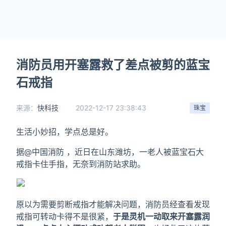
消防员用开塞露救了差点被剪的蓝宝
石戒指
来源：
快科技
2022-12-17 23:38:43
珠宝
生活小妙招，学点总是好。
据@中国消防 ，近日在山东潍坊，一老人被蓝宝石大
戒指卡住手指，无奈到消防站求助。
原以为需要剪断戒指才能解决问题，消防员经查看发现
戒指可转动卡得不是很紧，
于是灵机一动取来开塞露润