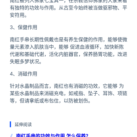
南红被列入佛家七宝其一，在宗教信仰佛家的大家来看
有独特的功效与作用。从古至今始终被当做驱邪物、平
安符用。
3、保健作用
南红手串长期性佩戴也是有养生保健的作用，能够使微
量元素渗入肌肤当中，能够 促进血液循环，加快新陈
代谢和基础代谢，活化内脏器官，保养肠胃功能，改进
失眠多梦状况。
4、消磁作用
针对水晶制品而言，南红也有消磁的功效，它能够 为
某些水晶制品来消磁充电，如戒指、坠子、耳饰、项链
等，但请拿纸或布包住，以防被划伤。
延伸阅读
南红手串的功效与作用 怎么保养？