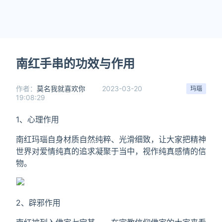
南红手串的功效与作用
作者：
莫名我就喜欢你
2023-03-20
玛瑙
19:08:29
1、心理作用
南红玛瑙自身材质自然纯粹、光滑细致，让大家把精神
世界对爱情纯真的追求凝聚于当中，视作纯真感情的信
物。
2、辟邪作用