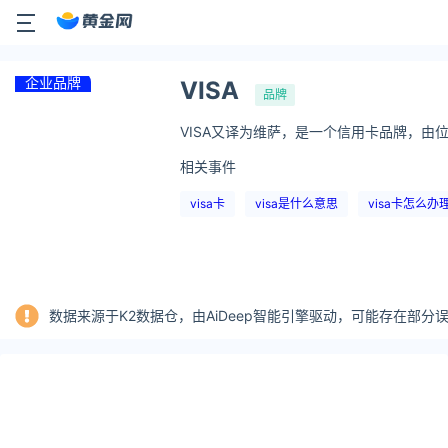
企业品牌
VISA
品牌
VISA又译为维萨，是一个信用卡品牌，由位于
相关事件
visa卡
visa是什么意思
visa卡怎么办
数据来源于K2数据仓，由AiDeep智能引擎驱动，可能存在部