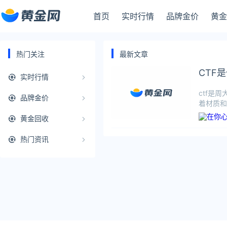
首页
实时行情
品牌金价
黄金
热门关注
最新文章
CTF
实时行情
ctf是
品牌金价
着材质和
黄金回收
热门资讯