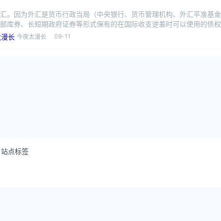
汇。因为外汇是货币行政当局（中央银行、货币管理机构、外汇平准基金
部库券、长短期政府证券等形式保有的在国际收支逆差时可以使用的债权
币有价证券
09-11
今夜太漫长
站点标签