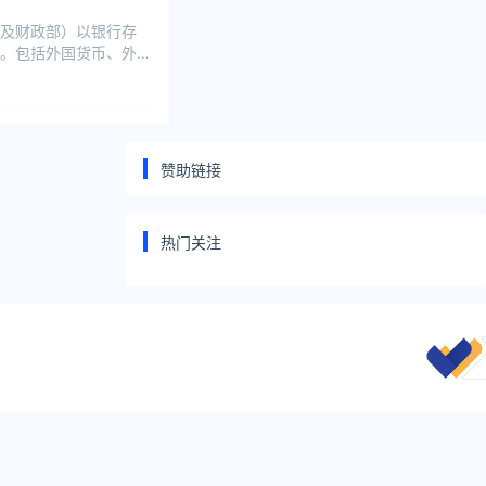
及财政部）以银行存
。包括外国货币、外币
赞助链接
热门关注