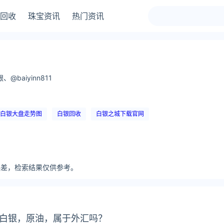
回收
珠宝资讯
热门资讯
@baiyinn811
白银大盘走势图
白银回收
白银之城下载官网
分误差，检索结果仅供参考。
白银，原油，属于外汇吗？