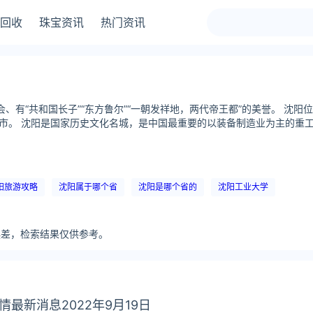
回收
珠宝资讯
热门资讯
会、有“共和国长子”“东方鲁尔”“一朝发祥地，两代帝王都”的美誉。 
。 沈阳是国家历史文化名城，是中国最重要的以装备制造业为主的重工业基
阳旅游攻略
沈阳属于哪个省
沈阳是哪个省的
沈阳工业大学
分误差，检索结果仅供参考。
情最新消息2022年9月19日