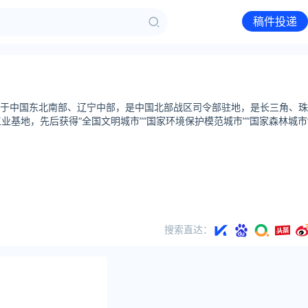
稿件投递
沈阳位于中国东北南部、辽宁中部，是中国北部战区司令部驻地，是长三角、
地，先后获得“全国文明城市”“国家环境保护模范城市”“国家森林城市”
搜索直达：