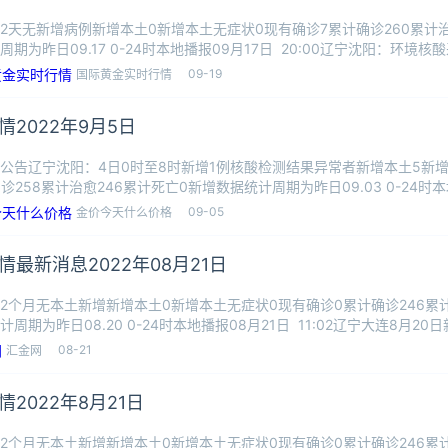
2天无新增病例新增本土0新增本土无症状0现有确诊7累计确诊260累计治
周期为昨日09.17 0-24时本地播报09月17日 20:00辽宁沈阳：环境核
09-19
国际黄金实时行情
情2022年9月5日
公告辽宁沈阳：4日0时至8时新增1例核酸检测结果异常者新增本土5新
确诊258累计治愈246累计死亡0新增数据统计周期为昨日09.03 0-24时本
09-05
金价今天什么价格
情最新消息2022年08月21日
2个月无本土新增新增本土0新增本土无症状0现有确诊0累计确诊246累计
周期为昨日08.20 0-24时本地播报08月21日 11:02辽宁大连8月20日
08-21
汇金网
情2022年8月21日
2个月无本土新增新增本土0新增本土无症状0现有确诊0累计确诊246累计