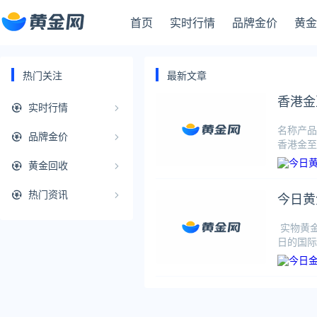
首页
实时行情
品牌金价
黄金
热门关注
最新文章
香港金
实时行情
名称产品港
品牌金价
香港金至
黄金回收
热门资讯
今日黄
实物黄
日的国际
种当前