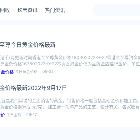
回收
珠宝资讯
热门资讯
至尊今日黄金价格最新
币/两更新时间香港金至尊黄金价格180302022-9-22香港金至尊铂金价格1
尊金条价格167802022-9-22本页香港金价仅为品牌金店挂牌金价，单位
09-22
今日黄金价格
金价格最新2022年9月17日
金就是我们常说的金店销售的黄金。销售价格一般包括基础金价和加工费
黄金价格换算成 元/克； 加工费一般与产品的工艺，设计有关。各家收费0~
09-17
今日金价