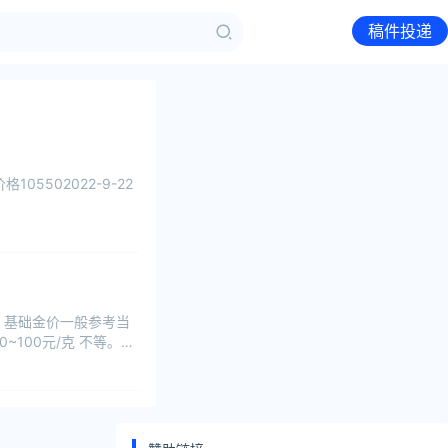
稿件投递
05502022-9-22
。基础金价一般参考当
100元/克 不等。品