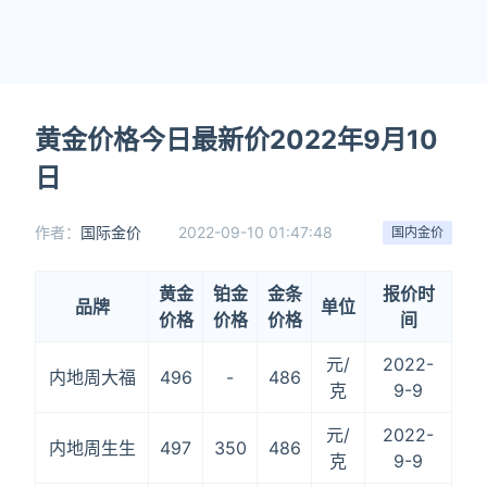
黄金价格今日最新价2022年9月10
日
作者：
国际金价
2022-09-10 01:47:48
国内金价
黄金
铂金
金条
报价时
品牌
单位
价格
价格
价格
间
元/
2022-
内地周大福
496
-
486
克
9-9
元/
2022-
内地周生生
497
350
486
克
9-9