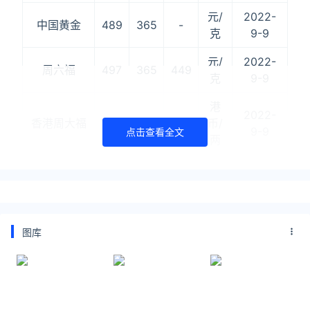
元/
2022-
中国黄金
489
365
-
克
9-9
元/
2022-
周六福
497
365
449
克
9-9
港
2022-
香港周大福
18560
-
-
币/
9-9
点击查看全文
两
港
2022-
香港周生生
18930
10300
17260
币/
9-9
两
港
图库
2022-
香港谢瑞麟
18550
10090
17260
币/
9-9
两
港
2022-
香港金至尊
18550
10090
17260
币/