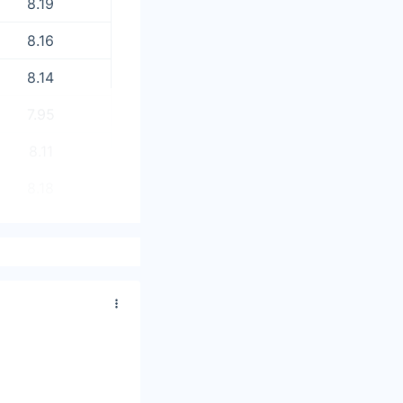
8.19
8.16
8.14
7.95
8.11
8.18
8.09
8.08
8.16
7.98
8.16