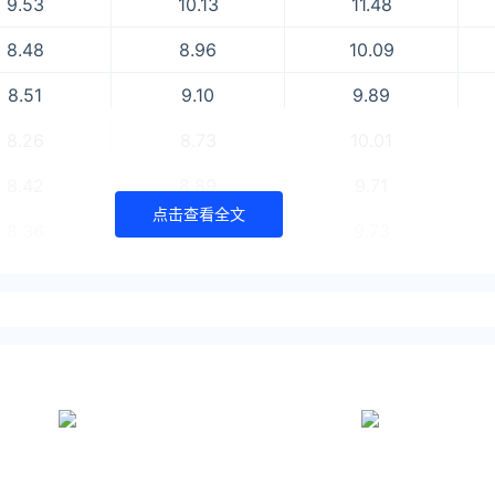
9.53
10.13
11.48
8.48
8.96
10.09
8.51
9.10
9.89
8.26
8.73
10.01
8.42
8.89
9.71
点击查看全文
8.36
9.03
9.73
8.43
9.00
9.66
8.39
8.92
9.77
8.42
8.97
9.95
8.32
8.79
-
8.30
8.77
9.79