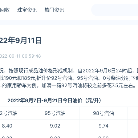
回收
珠宝资讯
热门资讯
22年9月11日
022-09-11 06:59:48
，按照现行成品油价格形成机制，自2022年9月6日24时起
90元和185元,折升价92号汽油、95号汽油、0号柴油分别下调0.
0L的家用轿车为例，加满一箱92号汽油将较之前多花7.5元左右。
2022年9月7日-9月21日今日油价（元/升）
92号汽油
95号汽油
98号汽油
8.40
9.02
9.74