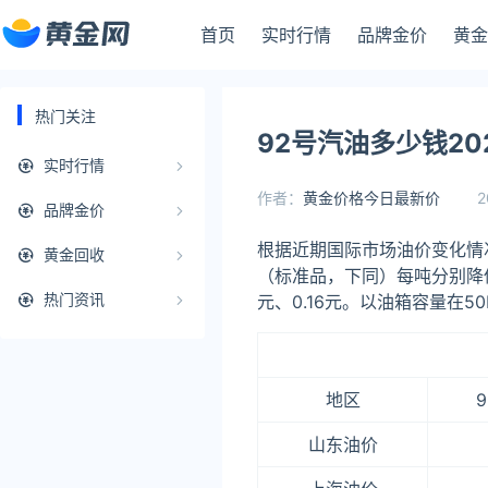
首页
实时行情
品牌金价
黄金
热门关注
92号汽油多少钱20
实时行情
作者：
黄金价格今日最新价
2
品牌金价
根据近期国际市场油价变化情况
黄金回收
（标准品，下同）每吨分别降低1
热门资讯
元、0.16元。以油箱容量在5
地区
山东油价