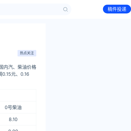
稿件投递
热点关注
，国内汽、柴油价格
15元、0.16
0号柴油
8.10