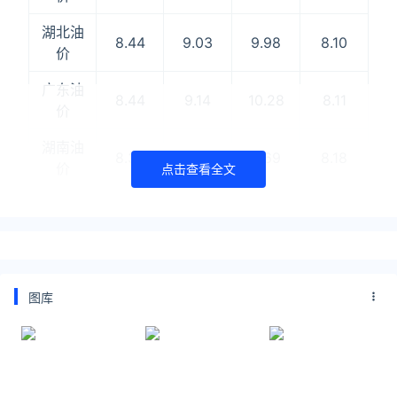
湖北油
8.44
9.03
9.98
8.10
价
广东油
8.44
9.14
10.28
8.11
价
湖南油
8.37
8.89
9.69
8.18
价
点击查看全文
广西油
8.48
9.16
10.28
8.16
价
云南油
8.57
9.20
9.88
8.17
价
图库
贵州油
8.55
9.04
9.94
8.21
价
海南油
9.53
10.13
11.48
8.19