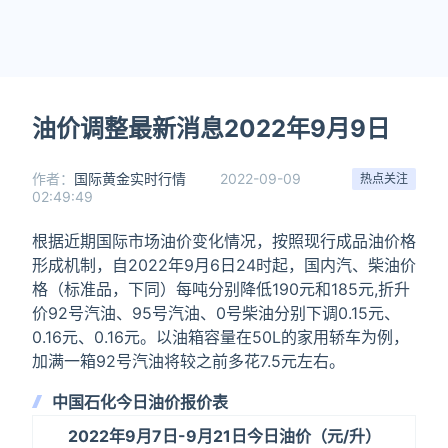
油价调整最新消息2022年9月9日
作者：
国际黄金实时行情
2022-09-09
热点关注
02:49:49
根据近期国际市场油价变化情况，按照现行成品油价格
形成机制，自2022年9月6日24时起，国内汽、柴油价
格（标准品，下同）每吨分别降低190元和185元,折升
价92号汽油、95号汽油、0号柴油分别下调0.15元、
0.16元、0.16元。以油箱容量在50L的家用轿车为例，
加满一箱92号汽油将较之前多花7.5元左右。
中国石化今日油价报价表
2022年9月7日-9月21日今日油价（元/升）