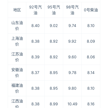
92号汽
95号汽
98号汽
地区
0号柴油
油
油
油
山东油
8.40
9.02
9.74
8.10
价
上海油
8.38
8.92
9.92
8.09
价
江苏油
8.39
8.92
9.60
8.06
价
安徽油
8.37
8.95
9.78
8.14
价
福建油
8.38
8.95
9.80
8.10
价
江西油
8.38
8.99
10.49
8.16
价