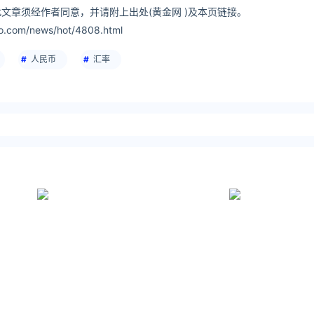
文章须经作者同意，并请附上出处(黄金网 )及本页链接。
o.com/news/hot/4808.html
人民币
汇率