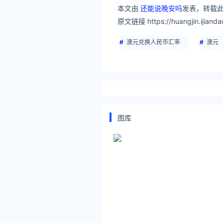
本文由
还能说晚安吗
发表，转载此
原文链接 https://huangjin.ijianda
澳元兑换人民币汇率
澳元
图库