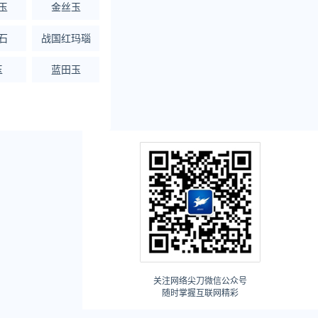
玉
金丝玉
石
战国红玛瑙
玉
蓝田玉
关注网络尖刀微信公众号
随时掌握互联网精彩