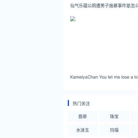
热门关注
翡翠
珠宝
水沫玉
玛瑙