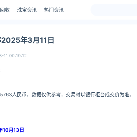
回收
珠宝资讯
热门资讯
025年3月11日
-11 00:19:12
：
.5763人民币，数据仅供参考，交易时以银行柜台成交价为准。
10月13日