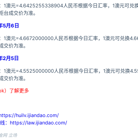
元=4.6425255338904人民币根据今日汇率，1澳元可兑换
柜台成交价为准。
年5月6日
澳元=4.6672000000人民币根据今日汇率，1澳元可兑换4.6
成交价为准。
年2月5日
澳元=4.5525000000人民币根据今日汇率，1澳元可兑换4.
成交价为准。
ook）了解更多
huilv.ijiandao.com/
s://law.ijiandao.com/
金网 立场