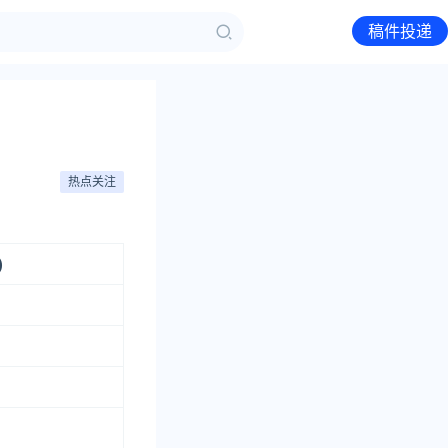
稿件投递
热点关注
)