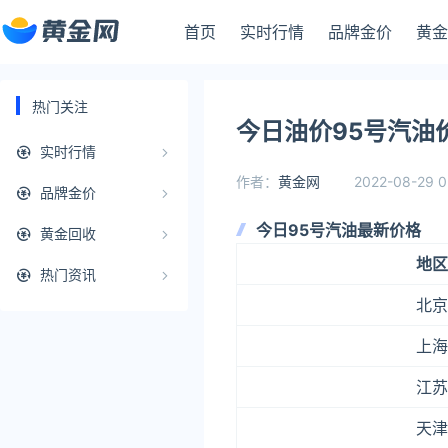
首页
实时行情
品牌金价
黄金
热门关注
今日油价95号汽油
实时行情
作者：
黄金网
2022-08-29 0
品牌金价
今日95号汽油最新价格
黄金回收
地区
热门资讯
北京
上海
江苏
天津