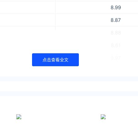
8.99
8.87
8.88
8.61
9.97
点击查看全文
8.94
8.73
9.67
8.84
8.58
江
8.82