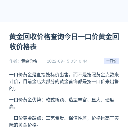
黄金回收价格查询今日一口价黄金回
收价格表
作者：
黄金价格
2022-09-15 03:10:44
一口价
一口价黄金是直接按标价出售，而不是按照黄金克数来
计价，目前金店大部分的黄金首饰都是按一口价来出售
的。
一口价黄金优势：款式新颖、造型丰富、显大、硬度
高。
一口价黄金缺点：工艺费贵、保值性差，价格远高于实
际的黄金价格。