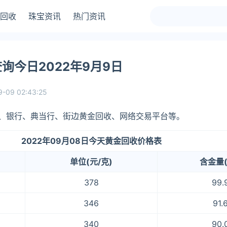
回收
珠宝资讯
热门资讯
询今日2022年9月9日
9-09 02:43:25
、银行、典当行、街边黄金回收、网络交易平台等。
2022年09月08日今天黄金回收价格表
单位(元/克)
含金量(
378
99.
346
91.
340
90.