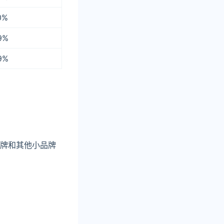
0%
9%
9%
品牌和其他小品牌