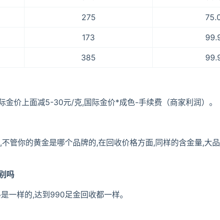
275
75.
173
99.
385
99.
金价上面减5-30元/克,国际金价*成色-手续费（商家利润）。
,不管你的黄金是哪个品牌的,在回收价格方面,同样的含金量,大
区别吗
格是一样的,达到990足金回收都一样。