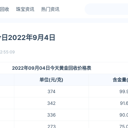
回收
珠宝资讯
热门资讯
日2022年9月4日
2:55:09
2022年09月04日今天黄金回收价格表
单位(元/克)
含金量(
374
99.
342
91.
336
90.
273
75.