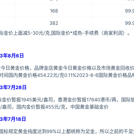
168
99.
382
99.
金价上面减5-30元/克,国际金价*成色-手续费（商家利润）。
3年8月6日
金今日黄金价格，品牌金店黄金今日黄金价格以及市场黄金回收
内黄金价格454.22元/克0.11%2023-8-6国际黄金价格品
3年7月28日
国际金价暂报1945美元/盎司，香港金价暂报17640港币/两，国际
元/盎司，国内金价暂报455元/克，中国黄金基础金价
3年7月18日
国标规定黄金纯度达到99%以上都统称为足金，所以之前的千足