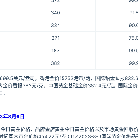
372
99.
340
91.
334
90.
271
75.
167
99.
382
99.
699.5美元/盎司，香港金价15752港币/两，国际铂金暂报832
内金价暂报383元/克，中国黄金基础金价382.4元/克。国际金
口。
3年8月6日
金今日黄金价格，品牌金店黄金今日黄金价格以及市场黄金回收
内黄金价格454.22元/克0.11%2023-8-6国际黄金价格品