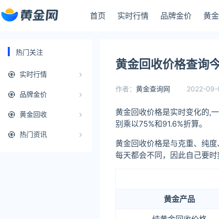
首页
实时行情
品牌金价
黄金
热门关注
黄金回收价格查询今
实时行情
作者：
黄金查询网
2022-09-
品牌金价
黄金回收价格是实时变化的,一
黄金回收
别乘以75%和91.6%折算。
热门资讯
黄金回收价格是与克重、纯度
每天都会不同，因此自己要时
黄金产品