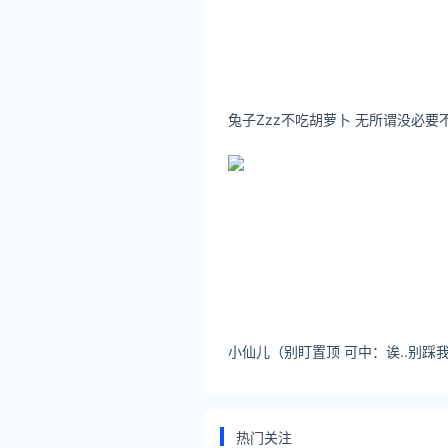
原文链接 https://huangjin.ijiandao
黄金回收价格查询今日
黄
热门关注