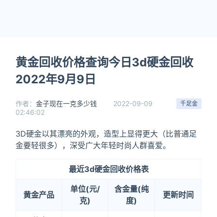
黄金回收价格查询今日3d硬金回收
2022年9月9日
作者：
金子现在一克多少钱
2022-09-09
千足金
02:46:02
3D硬金以其漂亮的外观，造型上显得更大（比普通足
金要轻很多），深受广大年轻时尚人群喜爱。
最近3d硬金回收价格表
单位(元/
含金量(纯
黄金产品
更新时间
克)
度)