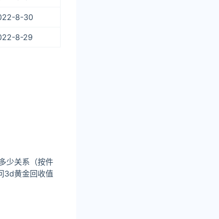
022-8-30
022-8-29
多少关系（按件
问3d黄金回收值