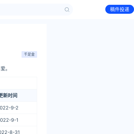
稿件投递
千足金
喜爱。
更新时间
022-9-2
022-9-1
022-8-31