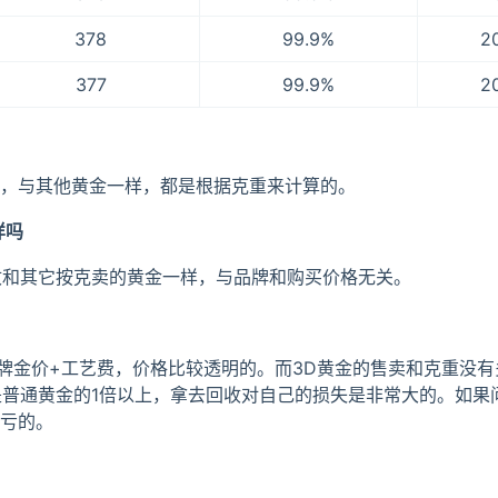
378
99.9%
2
377
99.9%
2
的，与其他黄金一样，都是根据克重来计算的。
样吗
收和其它按克卖的黄金一样，与品牌和购买价格无关。
牌金价+工艺费，价格比较透明的。而3D黄金的售卖和克重没有
是普通黄金的1倍以上，拿去回收对自己的损失是非常大的。如果
较亏的。