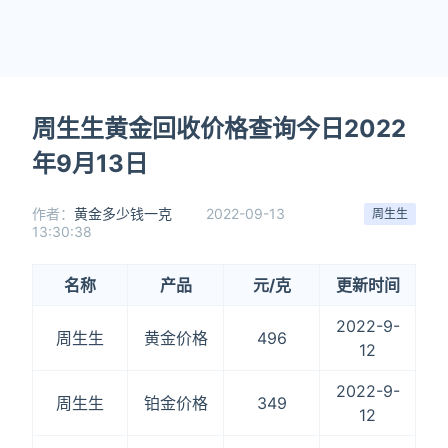
周生生黄金回收价格查询今日2022
年9月13日
作者：
黄金多少钱一克
2022-09-13
周生生
13:30:38
名称
产品
元/克
更新时间
2022-9-
周生生
黄金价格
496
12
2022-9-
周生生
铂金价格
349
12