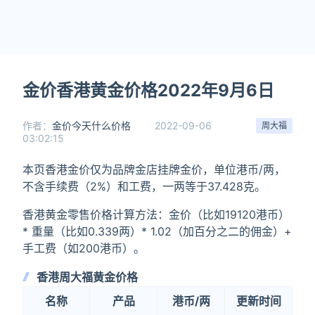
金价香港黄金价格2022年9月6日
作者：
金价今天什么价格
2022-09-06
周大福
03:02:15
本页香港金价仅为品牌金店挂牌金价，单位港币/两，
不含手续费（2%）和工费，一两等于37.428克。
香港黄金零售价格计算方法：金价（比如19120港币）
* 重量（比如0.339两）* 1.02（加百分之二的佣金）+
手工费（如200港币）。
香港周大福黄金价格
名称
产品
港币/两
更新时间