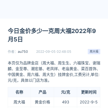
今日金价多少一克周大福2022年9
月5日
作者：
au750
2022-09-05 02:48:05
周大福
本页仅为品牌金店（周大福、周生生、六福珠宝、谢瑞
麟、金至尊、潮宏基、老凤祥、老庙黄金、菜百首饰、
中国黄金、周六福、周大生）挂牌金价,工费另计,单位:
元/克，具体以门店为准。
名称
产品
元/克
更新时间
周大福
黄金价格
493
2022-9-5