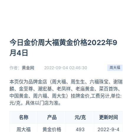
今日金价周大福黄金价格2022年9
月4日
作者：
黄金网
2022-09-04 02:46:30
周大福
本页仅为品牌金店（周大福、周生生、六福珠宝、谢瑞
麟、金至尊、潮宏基、老凤祥、老庙黄金、菜百首饰、
中国黄金、周六福、周大生）挂牌金价,工费另计,单位:
元/克，具体以门店为准。
名称
产品
元/克
更新时间
周大福
黄金价格
493
2022-9-4