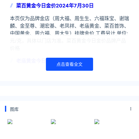
菜百黄金今日金价2024年7月30日
本页仅为品牌金店（周大福、周生生、六福珠宝、谢瑞
麟、金至尊、潮宏基、老凤祥、老庙黄金、菜百首饰、
中国黄金、周六福、周大生）挂牌金价,工费另计,单位:
元/克，具体以门店为准。菜百黄金今日金价品牌产品
价格
老庙黄金今日金价2024年7月30日
点击查看全文
本页仅为品牌金店（周大福、周生生、六福珠宝、谢瑞
麟、金至尊、潮宏基、老凤祥、老庙黄金、菜百首饰、
中国黄金、周六福、周大生）挂牌金价,工费另计,单位:
元/克，具体以门店为准。老庙黄金今日金价品牌产品
价格
图库
关注公众号：拾黑（shiheibook）了解更多
友情链接：