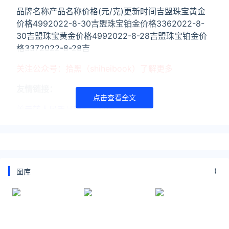
品牌名称产品名称价格(元/克)更新时间吉盟珠宝黄金
价格4992022-8-30吉盟珠宝铂金价格3362022-8-
30吉盟珠宝黄金价格4992022-8-28吉盟珠宝铂金价
格3372022-8-28吉
关注公众号：拾黑（shiheibook）了解更多
友情链接：
点击查看全文
美元转人民币最新汇率查询：
https://huilv.ijiandao.com/
律师事务所咨询免费24小时在线：
https://law.ijiandao.com/
*文章为作者独立观点，不代表 黄金网 立场
图库
本文由
黄金加工网
发表，转载此文章须经作者同意，并请附上
出处(黄金网 )及本页链接。
原文链接
https://huangjin.ijiandao.com/brand/other/342.html