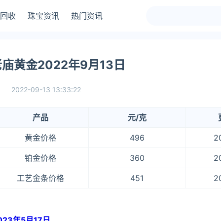
回收
珠宝资讯
热门资讯
黄金2022年9月13日
2022-09-13 13:33:22
产品
元/克
黄金价格
496
2
铂金价格
360
2
工艺金条价格
451
2
23年5月17日