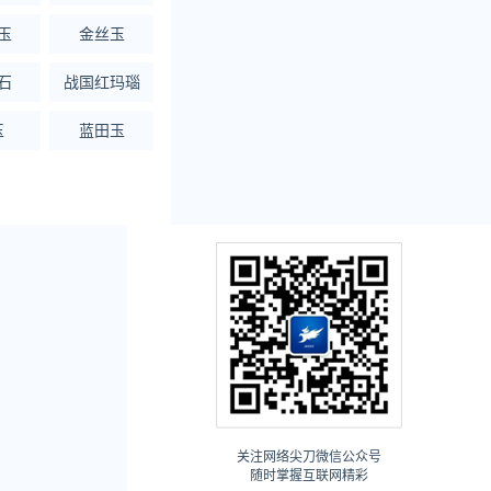
玉
金丝玉
石
战国红玛瑙
玉
蓝田玉
关注网络尖刀微信公众号
随时掌握互联网精彩