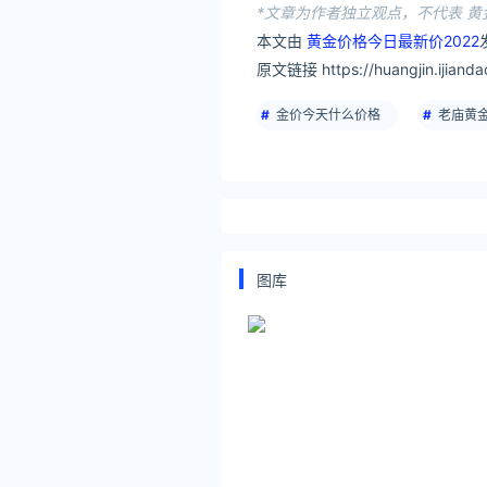
*文章为作者独立观点，不代表 黄
本文由
黄金价格今日最新价2022
原文链接 https://huangjin.ijianda
金价今天什么价格
老庙黄
图库