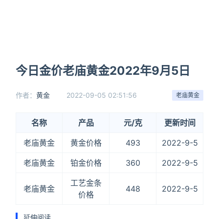
今日金价老庙黄金2022年9月5日
作者：
黄金
2022-09-05 02:51:56
老庙黄金
名称
产品
元/克
更新时间
老庙黄金
黄金价格
493
2022-9-5
老庙黄金
铂金价格
360
2022-9-5
工艺金条
老庙黄金
448
2022-9-5
价格
延伸阅读