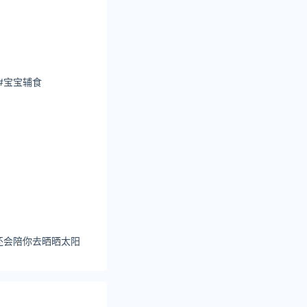
#宝宝辅食
还会陪你去晒晒太阳